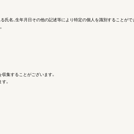
れる氏名、生年月日その他の記述等により特定の個人を識別することがで
。
を収集することがございます。
ます。