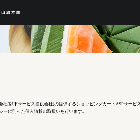
青山総本舗
会社
(以下サービス提供会社)の提供するショッピングカートASPサービ
シー
に則った個人情報の取扱いを行います。