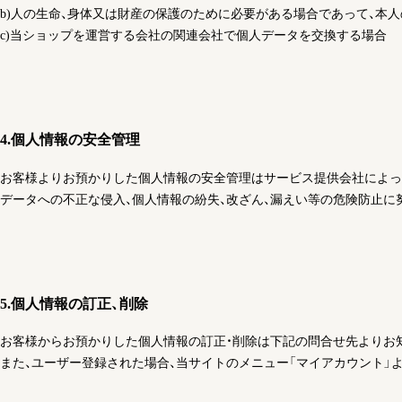
b)人の生命、身体又は財産の保護のために必要がある場合であって、本
c)当ショップを運営する会社の関連会社で個人データを交換する場合
4.個人情報の安全管理
お客様よりお預かりした個人情報の安全管理はサービス提供会社によっ
データへの不正な侵入、個人情報の紛失、改ざん、漏えい等の危険防止に
5.個人情報の訂正、削除
お客様からお預かりした個人情報の訂正・削除は下記の問合せ先よりお
また、ユーザー登録された場合、当サイトのメニュー「マイアカウント」