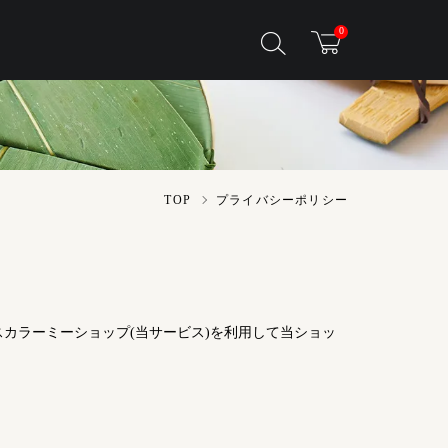
0
TOP
プライバシーポリシー
ス
カラーミーショップ
(当サービス)を利用して当ショッ