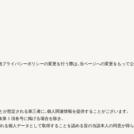
の他プライバシーポリシーの変更を行う際は、当ページへの変更をもって
ことが想定される第三者に、個人関連情報を提供することがございます。
条第 1 項各号に掲げる場合を除き、
れる個人データとして取得することを認める旨の当該本人の同意が得ら