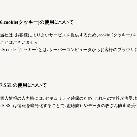
6.cookie(クッキー)の使用について
当社は、お客様によりよいサービスを提供するため、cookie （クッ
ことはございません。
※cookie （クッキー）とは、サーバーコンピュータからお客様のブ
7.SSLの使用について
個人情報の入力時には、セキュリティ確保のため、これらの情報が傍受、妨害または
※ SSLは情報を暗号化することで、盗聴防止やデータの改ざん防止送