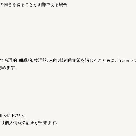
人の同意を得ることが困難である場合
て合理的、組織的、物理的、人的、技術的施策を講じるとともに、当ショ
努めます。
知らせ下さい。
より個人情報の訂正が出来ます。