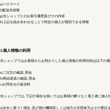
e)パスワード
f)配送先情報
g)当ショップとのお取引履歴及びその内容
h)上記を組み合わせることで特定の個人が識別できる情報
3.個人情報の利用
当ショップではお客様からお預かりした個人情報の利用目的は以下の通
a)ご注文の確認、照会
b)商品発送の確認、照会
c)お問合せの返信時
当ショップでは、下記の場合を除いてはお客様の断りなく第三者に個人
a)法令に基づく場合、及び国の機関若しくは地方公共団体又はその委