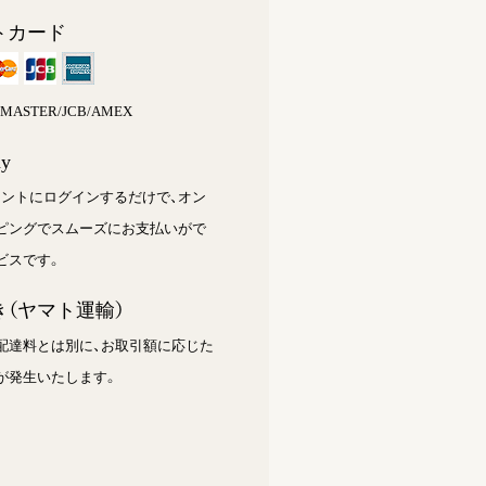
トカード
S/MASTER/JCB/AMEX
ay
カウントにログインするだけで、オン
ピングでスムーズにお支払いがで
ビスです。
（ヤマト運輸）
配達料とは別に、お取引額に応じた
が発生いたします。