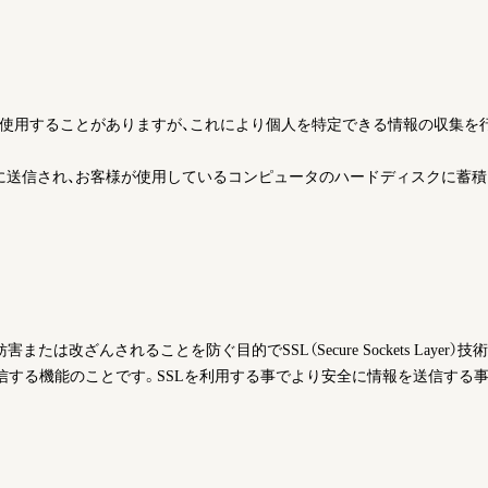
キー）を使用することがありますが、これにより個人を特定できる情報の収集
ラウザに送信され、お客様が使用しているコンピュータのハードディスクに蓄
改ざんされることを防ぐ目的でSSL（Secure Sockets Layer）
受信する機能のことです。SSLを利用する事でより安全に情報を送信する