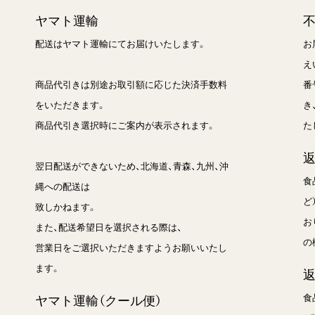
ヤマト運輸
配送はヤマト運輸にてお届けいたします。
お
え
商品代引きは別途お取引額に応じた決済手数料
番
をいただきます。
き
商品代引き選択時にご案内が表示されます。
た
翌日配送ができないため、北海道、青森、九州、沖
食
縄への配送は
ど
致しかねます。
お
また、配送希望日を選択される際は、
の
営業日をご選択いただきますようお願いいたし
ます。
食
ヤマト運輸（クール便）