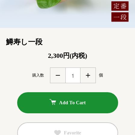
鱒寿し一段
2,300円(内税)
購入数
個
Add To Cart
Favorite